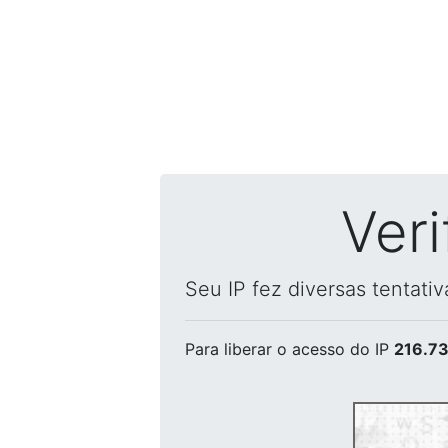
Ver
Seu IP fez diversas tentati
Para liberar o acesso
do IP
216.73