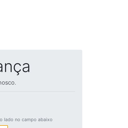
ança
nosco.
ao lado no campo abaixo