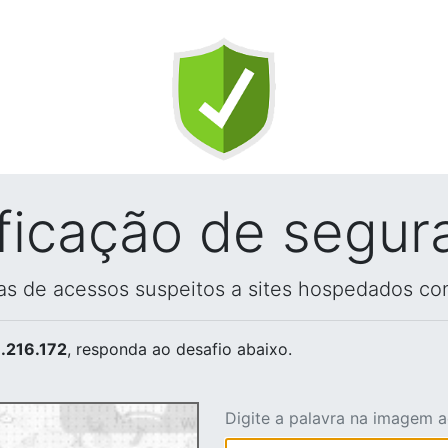
ificação de segur
vas de acessos suspeitos a sites hospedados co
.216.172
, responda ao desafio abaixo.
Digite a palavra na imagem 